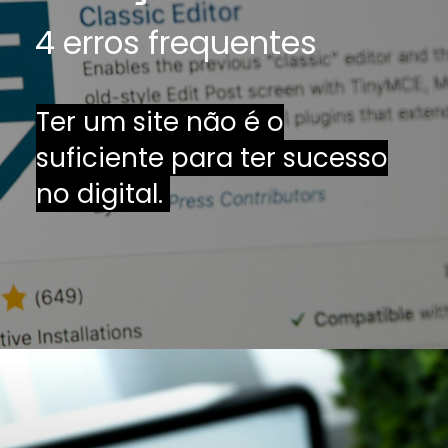
4 erros frequentes
Ter um site não é o
suficiente para ter sucesso
no digital.