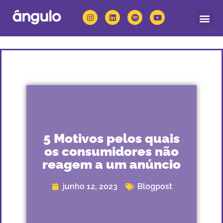
Quem somos
Nossas solu
5 Motivos pelos quais
os consumidores não
reagem a um anúncio
junho 12, 2023
Blogpost