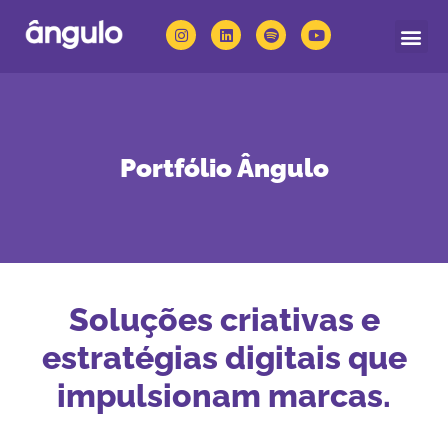
Quem somos
Nossas solu
Portfólio Ângulo
Soluções criativas e
estratégias digitais que
impulsionam marcas.