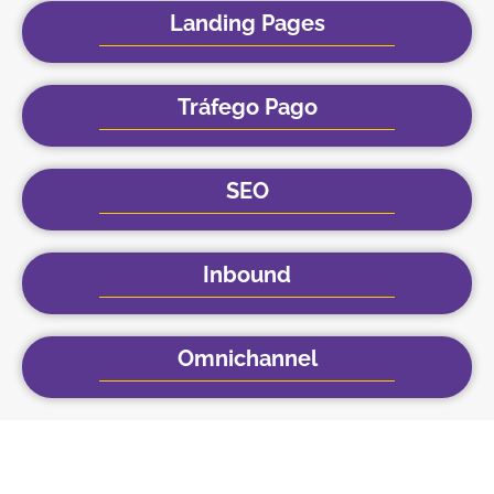
Landing Pages
Tráfego Pago
SEO
Inbound
Omnichannel