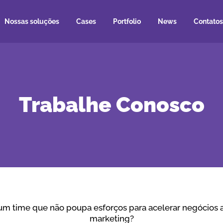
Nossas soluções
Cases
Portfolio
News
Contatos
Trabalhe Conosco
um time que não poupa esforços para acelerar negócios 
marketing?