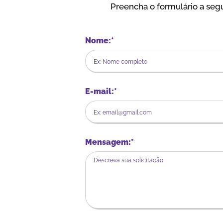
Preencha o formulário a segu
Nome:*
E-mail:*
Mensagem:*