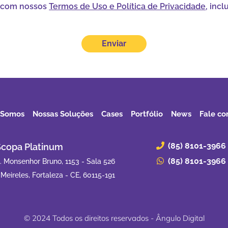
a com nossos
Termos de Uso e Política de Privacidade
, inc
 Somos
Nossas Soluções
Cases
Portfólio
News
Fale co
(85) 8101-3966
Scopa Platinum
(85) 8101-3966
. Monsenhor Bruno, 1153 - Sala 526
 Meireles, Fortaleza - CE, 60115-191
© 2024 Todos os direitos reservados - Ângulo Digital