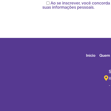
Ao se inscrever, você concord
suas informações pessoais.
Início
Quem
R
-