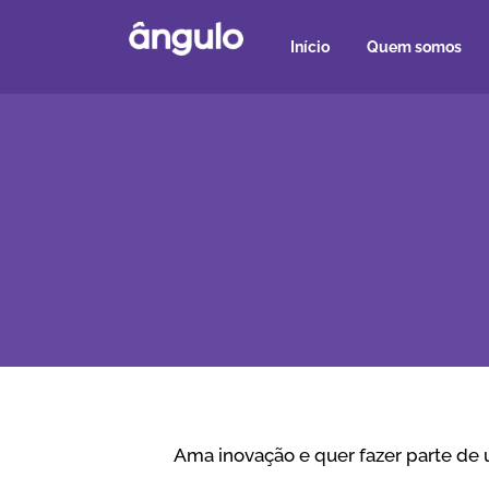
Início
Quem somos
Ama inovação e quer fazer parte de 