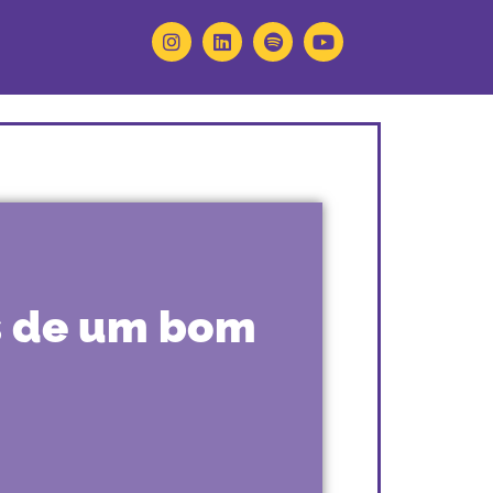
és de um bom