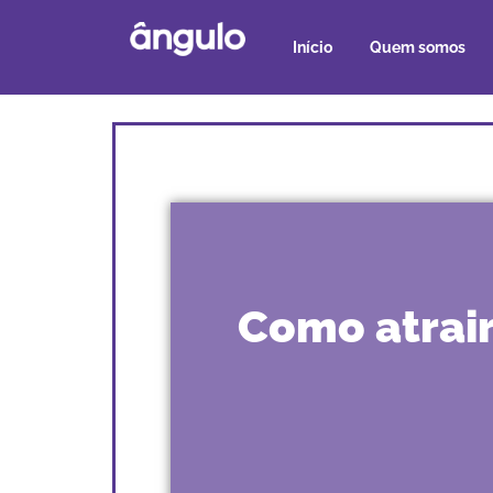
Início
Quem somos
Como atrair