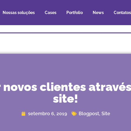
Nossas soluções
Cases
Portfolio
News
Contatos
 novos clientes atrav
site!
setembro 6, 2019
Blogpost
,
Site