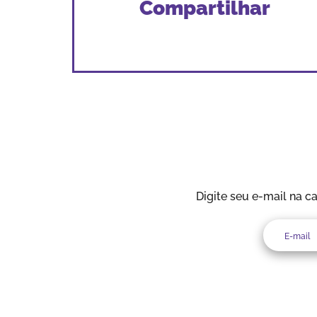
Compartilhar
Digite seu e-mail na c