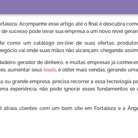
ortaleza. Acompanhe esse artigo até o final e descubra co
te de sucesso pode levar sua empresa a um novo nível ger
te como um catálogo on-line de suas ofertas, produtos
u negócio vai onde suas mãos não alcançam, chegando assi
adeiro gerador de dinheiro, e muitas empresas já conhecem
entes, aumentar seus
leads
, e obter mais vendas, gerando uma
ou grande empresa, precisa recorrer a essa tecnologia pa
ma experiência, não pode ignorar esses fundamentos se 
 atraia clientes com um bom site em Fortaleza e a Ângulo