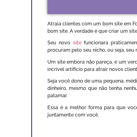
Atraia clientes com um bom site em F
bom site. A verdade é que criar um si
Seu novo
site
funcionara praticamen
procuram pelo seu nicho, ou seja, se
Um site embora não pareça, é um verd
incrível artifício para atrair novos cli
Seja você dono de uma pequena, média 
dinheiro, mesmo que não tenha nenhu
patamar.
Essa é a melhor forma para que você
juntamente com você.