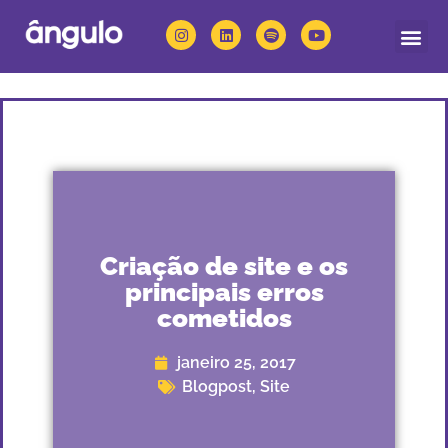
Quem somos
Nossas solu
Criação de site e os
principais erros
cometidos
janeiro 25, 2017
Blogpost
,
Site