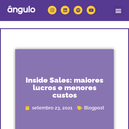
Quem somos
Nossas solu
Inside Sales: maiores
lucros e menores
custos
setembro 23, 2021
Blogpost