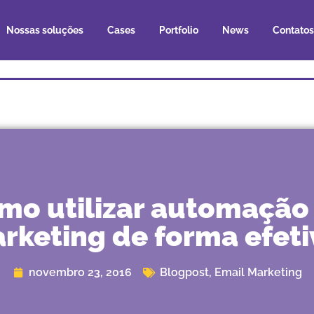
Nossas soluções
Cases
Portfolio
News
Contatos
mo utilizar automação
rketing de forma efeti
novembro 23, 2016
Blogpost
,
Email Marketing