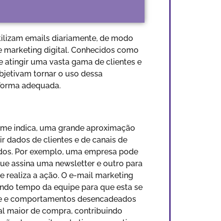
ilizam emails diariamente, de modo
 marketing digital. Conhecidos como
 atingir uma vasta gama de clientes e
bjetivam tornar o uso dessa
 forma adequada.
nome indica, uma grande aproximação
r dados de clientes e de canais de
ados. Por exemplo, uma empresa pode
ue assina uma newsletter e outro para
 realiza a ação. O e-mail marketing
ando tempo da equipe para que esta se
ique e comportamentos desencadeados
al maior de compra, contribuindo