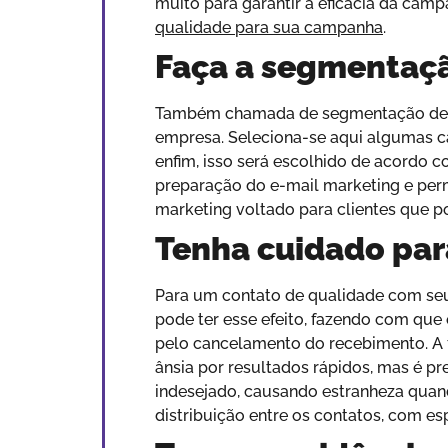
muito para garantir a eficácia da cam
qualidade para sua campanha
.
Faça a segmentaçã
Também chamada de segmentação de bas
empresa. Seleciona-se aqui algumas car
enfim, isso será escolhido de acordo 
preparação do e-mail marketing e permi
marketing voltado para clientes que p
Tenha cuidado par
Para um contato de qualidade com seu
pode ter esse efeito, fazendo com que
pelo cancelamento do recebimento. A f
ânsia por resultados rápidos, mas é p
indesejado, causando estranheza qua
distribuição entre os contatos, com e