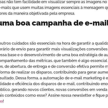
soas não tem facilidade em visualizar sempre as imagens no 
ails que usem muitas imagens essenciais à mensagem que 
ores da maneira objetivada pela empresa.
 uma boa campanha de e-mai
tros cuidados são essenciais na hora de garantir a qualid
rário de envio para garantir mais visualizações conversões
 essa base e o desenvolvimento de uma boa estratégia de a
ompanhamento das métricas, que também é algo essencial
s, de abertura, de entrega e de conversão efetiva permite
forma de realizar os disparos, contribuindo para gerar aum
sultado. Dessa forma, a automação de e-mail marketing é 
alidade e eficiência dos disparos de e-mail, contribuindo 
blico, gerando novos clientes, novas conversões em venda e
ais conteúdos como esse? Assine nossa newsletter e fique 
na
!