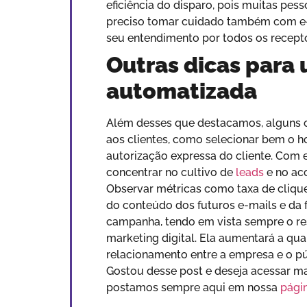
eficiência do disparo, pois muitas pes
preciso tomar cuidado também com e-m
seu entendimento por todos os recept
Outras dicas para
automatizada
Além desses que destacamos, alguns ou
aos clientes, como selecionar bem o ho
autorização expressa do cliente. Com
concentrar no cultivo de
leads
e no ac
Observar métricas como taxa de clique
do conteúdo dos futuros e-mails e da 
campanha, tendo em vista sempre o re
marketing digital. Ela aumentará a qu
relacionamento entre a empresa e o pú
Gostou desse post e deseja acessar m
postamos sempre aqui em nossa
pági