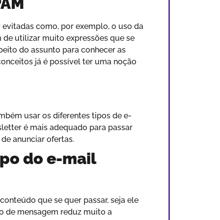
PAM
evitadas como, por exemplo, o uso da
 de utilizar muito expressões que se
speito do assunto para conhecer as
nceitos já é possível ter uma noção
bém usar os diferentes tipos de e-
wsletter é mais adequado para passar
de anunciar ofertas.
rpo do e-mail
onteúdo que se quer passar, seja ele
po de mensagem reduz muito a