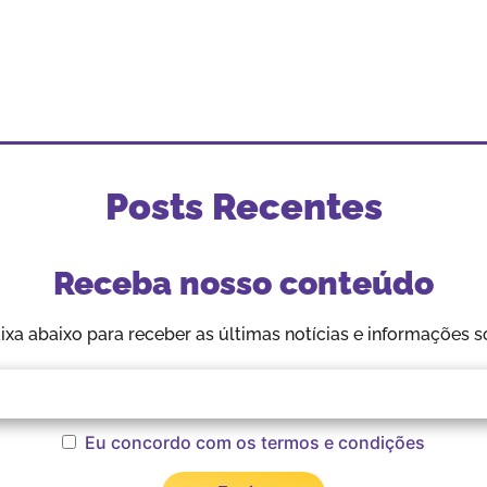
Posts Recentes
Receba nosso conteúdo
aixa abaixo para receber as últimas notícias e informações s
Eu concordo com os termos e condições