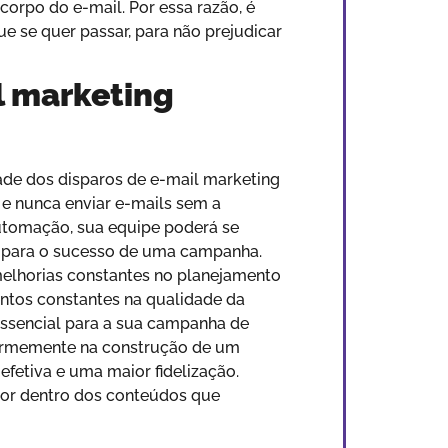
corpo do e-mail. Por essa razão, é
se quer passar, para não prejudicar
l marketing
ade dos disparos de e-mail marketing
 e nunca enviar e-mails sem a
utomação, sua equipe poderá se
 para o sucesso de uma campanha.
 melhorias constantes no planejamento
entos constantes na qualidade da
essencial para a sua campanha de
enormemente na construção de um
fetiva e uma maior fidelização.
por dentro dos conteúdos que