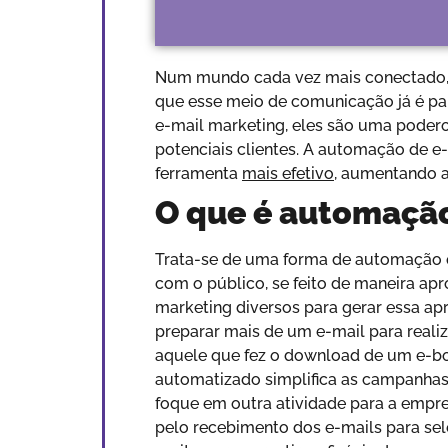
Num mundo cada vez mais conectado, a
que esse meio de comunicação já é pa
e-mail marketing, eles são uma podero
potenciais clientes. A automação de e
ferramenta
mais efetivo
, aumentando 
O que é automação
Trata-se de uma forma de automação q
com o público, se feito de maneira apr
marketing diversos para gerar essa a
preparar mais de um e-mail para real
aquele que fez o download de um e-boo
automatizado simplifica as campanhas
foque em outra atividade para a empr
pelo recebimento dos e-mails para se