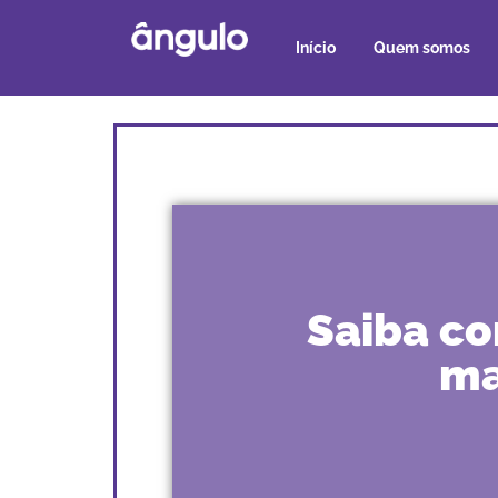
Início
Quem somos
Saiba co
ma