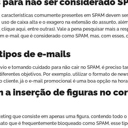
 para não ser considerado S
 características comumente presentes em SPAM devem ser 
uso de caixa alta e o exagero na extensão do assunto, além
 clique aqui, entre outras). Vale a pena pesquisar mais a re
m e-mail que é considerado como SPAM, mas, com esses, co
 tipos de e-mails
io e tomando cuidado para não cair no SPAM, é preciso tam
 diferentes objetivos. Por exemplo, utilizar o formato de ne
o cliente, já o e-mail promocional é uma boa opção na hora 
a inserção de figuras no co
ting que consiste em apenas uma figura, contendo todo o c
mato que é frequentemente bloqueado como SPAM, esse ti