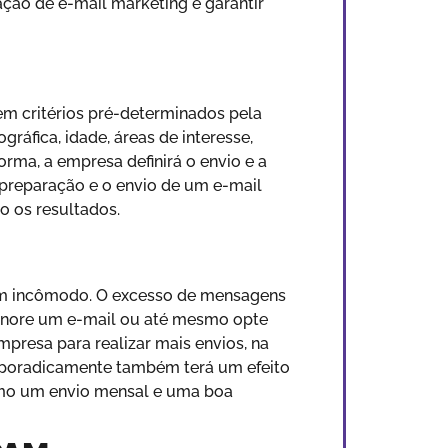
ção de e-mail marketing e garantir
m critérios pré-determinados pela
ráfica, idade, áreas de interesse,
rma, a empresa definirá o envio e a
a preparação e o envio de um e-mail
o os resultados.
 um incômodo. O excesso de mensagens
 ignore um e-mail ou até mesmo opte
presa para realizar mais envios, na
 esporadicamente também terá um efeito
mo um envio mensal e uma boa