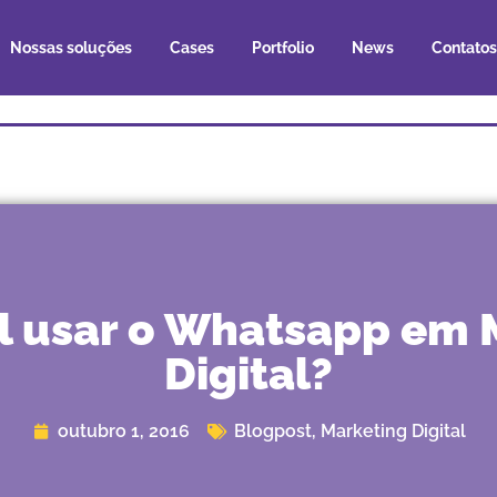
Nossas soluções
Cases
Portfolio
News
Contatos
el usar o Whatsapp em 
Digital?
outubro 1, 2016
Blogpost
,
Marketing Digital