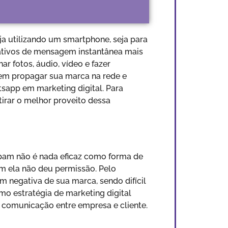
ja utilizando um smartphone, seja para
ativos de mensagem instantânea mais
r fotos, áudio, vídeo e fazer
rem propagar sua marca na rede e
atsapp em marketing digital. Para
irar o melhor proveito dessa
spam não é nada eficaz como forma de
em ela não deu permissão. Pelo
 negativa de sua marca, sendo difícil
o estratégia de marketing digital
a comunicação entre empresa e cliente.