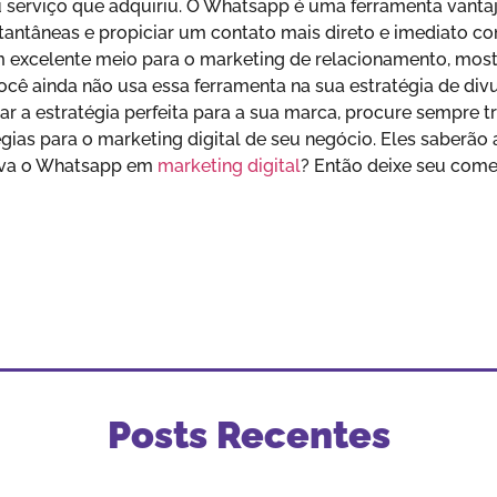
u serviço que adquiriu. O Whatsapp é uma ferramenta vantajo
tantâneas e propiciar um contato mais direto e imediato c
 um excelente meio para o marketing de relacionamento, mos
ocê ainda não usa essa ferramenta na sua estratégia de divul
rar a estratégia perfeita para a sua marca, procure sempre t
ias para o marketing digital de seu negócio. Eles saberão 
zava o Whatsapp em
marketing digital
? Então deixe seu come
Posts Recentes