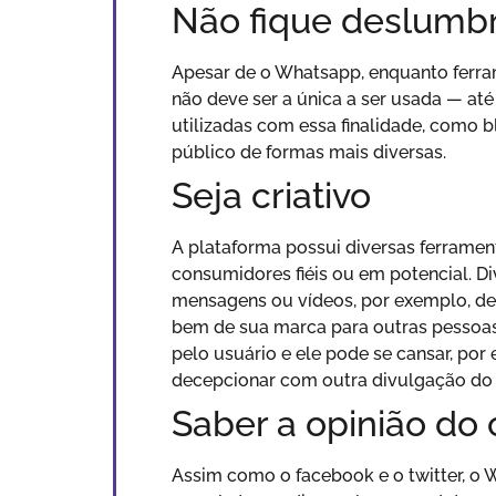
Não fique deslumb
Apesar de o Whatsapp, enquanto ferram
não deve ser a única a ser usada — até
utilizadas com essa finalidade, como b
público de formas mais diversas.
Seja criativo
A plataforma possui diversas ferrament
consumidores fiéis ou em potencial. D
mensagens ou vídeos, por exemplo, de f
bem de sua marca para outras pessoas
pelo usuário e ele pode se cansar, po
decepcionar com outra divulgação do 
Saber a opinião do
Assim como o facebook e o twitter, o 