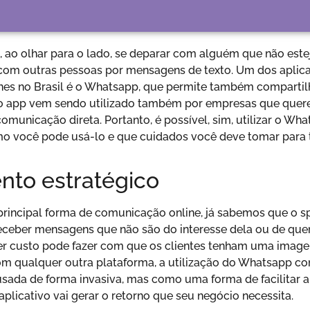
, ao olhar para o lado, se deparar com alguém que não este
com outras pessoas por mensagens de texto. Um dos aplic
nes no Brasil é o Whatsapp, que permite também compartilha
l, o app vem sendo utilizado também por empresas que que
comunicação direta. Portanto, é possível, sim, utilizar o Wh
mo você pode usá-lo e que cuidados você deve tomar para t
nto estratégico
principal forma de comunicação online, já sabemos que o 
 receber mensagens que não são do interesse dela ou de qu
uer custo pode fazer com que os clientes tenham uma imagem
m qualquer outra plataforma, a utilização do Whatsapp com
 usada de forma invasiva, mas como uma forma de facilitar 
 aplicativo vai gerar o retorno que seu negócio necessita.