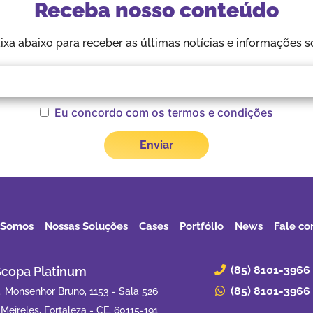
Receba nosso conteúdo
aixa abaixo para receber as últimas notícias e informações s
Eu concordo com os termos e condições
 Somos
Nossas Soluções
Cases
Portfólio
News
Fale co
(85) 8101-3966
Scopa Platinum
(85) 8101-3966
. Monsenhor Bruno, 1153 - Sala 526
 Meireles, Fortaleza - CE, 60115-191