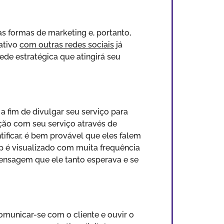
s formas de marketing e, portanto,
cativo
com outras redes sociais
já
ede estratégica que atingirá seu
a fim de divulgar seu serviço para
ção com seu serviço através de
tificar, é bem provável que eles falem
p é visualizado com muita frequência
mensagem que ele tanto esperava e se
municar-se com o cliente e ouvir o