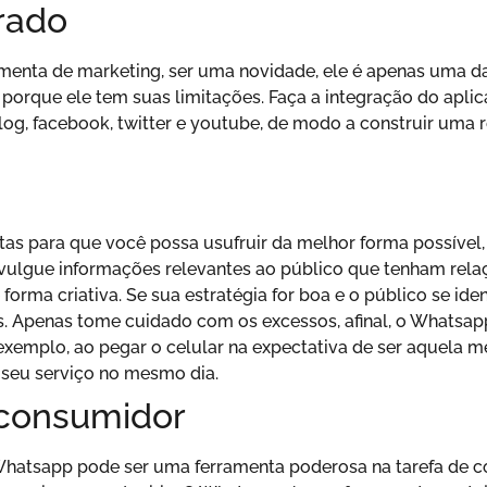
rado
enta de marketing, ser uma novidade, ele é apenas uma da
 porque ele tem suas limitações. Faça a integração do apli
log, facebook, twitter e youtube, de modo a construir uma r
as para que você possa usufruir da melhor forma possível, 
ivulgue informações relevantes ao público que tenham rela
orma criativa. Se sua estratégia for boa e o público se iden
. Apenas tome cuidado com os excessos, afinal, o Whatsap
r exemplo, ao pegar o celular na expectativa de ser aquela 
seu serviço no mesmo dia.
 consumidor
Whatsapp pode ser uma ferramenta poderosa na tarefa de co