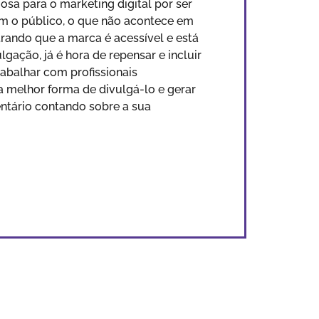
sa para o marketing digital por ser
om o público, o que não acontece em
trando que a marca é acessível e está
gação, já é hora de repensar e incluir
rabalhar com profissionais
a melhor forma de divulgá-lo e gerar
ntário contando sobre a sua