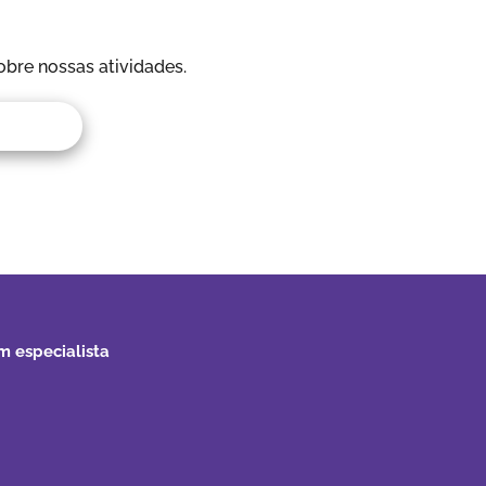
obre nossas atividades.
m especialista