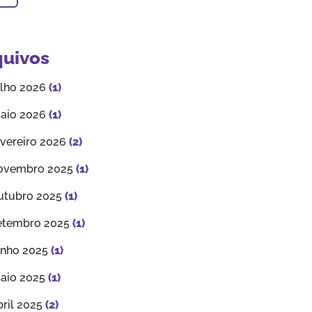
quivos
ulho 2026
(1)
aio 2026
(1)
evereiro 2026
(2)
ovembro 2025
(1)
utubro 2025
(1)
etembro 2025
(1)
unho 2025
(1)
aio 2025
(1)
bril 2025
(2)