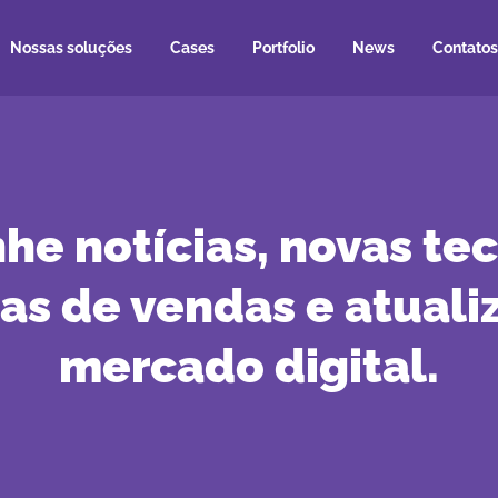
Nossas soluções
Cases
Portfolio
News
Contatos
e notícias, novas tec
ias de vendas e atuali
mercado digital.