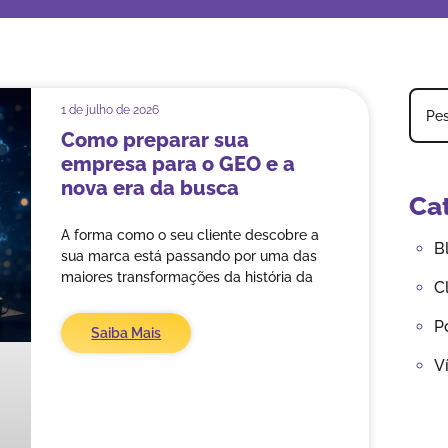
1 de julho de 2026
Como preparar sua
empresa para o GEO e a
nova era da busca
Ca
A forma como o seu cliente descobre a
B
sua marca está passando por uma das
maiores transformações da história da
C
P
Saiba Mais
V