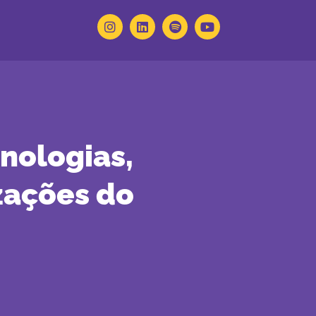
nologias,
zações do