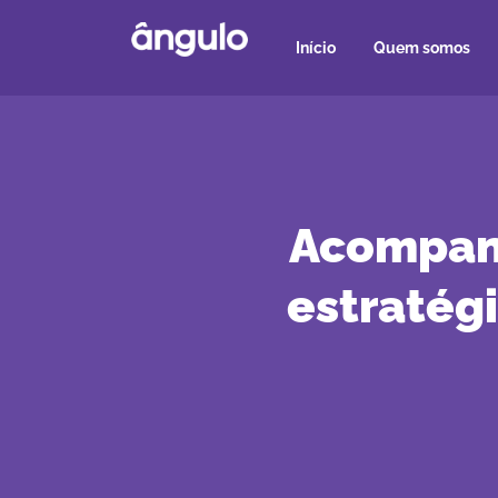
Início
Quem somos
Acompanh
estratég