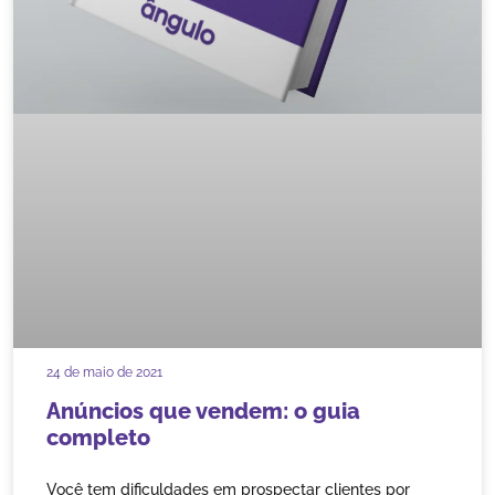
24 de maio de 2021
Anúncios que vendem: o guia
completo
Você tem dificuldades em prospectar clientes por