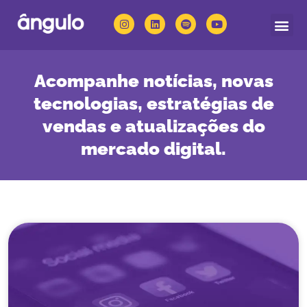
Quem somos
Nossas solu
Acompanhe notícias, novas
tecnologias, estratégias de
vendas e atualizações do
mercado digital.