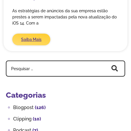
As estratégias de anúncios da sua empresa estão
prestes a serem impactadas pela nova atualização do
iOS 14. Com a
Saiba Mais
Categorias
Blogpost
(126)
Clipping
(10)
Podcast
(7)