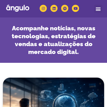
Quem somos
Nossas solu
Acompanhe notícias, novas
tecnologias, estratégias de
vendas e atualizações do
mercado digital.