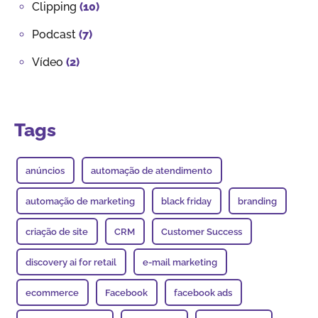
Clipping
(10)
Podcast
(7)
Vídeo
(2)
Tags
anúncios
automação de atendimento
automação de marketing
black friday
branding
criação de site
CRM
Customer Success
discovery ai for retail
e-mail marketing
ecommerce
Facebook
facebook ads