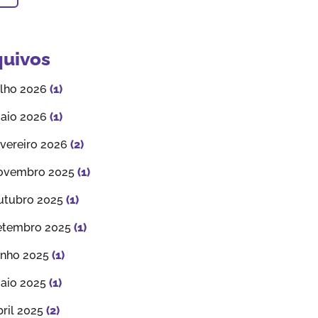
quivos
ulho 2026
(1)
aio 2026
(1)
evereiro 2026
(2)
ovembro 2025
(1)
utubro 2025
(1)
etembro 2025
(1)
unho 2025
(1)
aio 2025
(1)
bril 2025
(2)