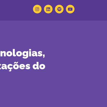
nologias,
zações do