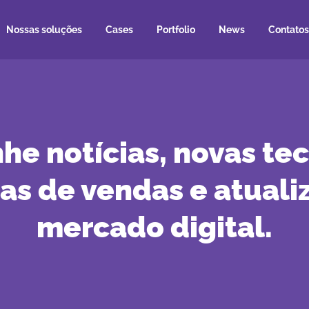
Nossas soluções
Cases
Portfolio
News
Contatos
e notícias, novas tec
ias de vendas e atuali
mercado digital.