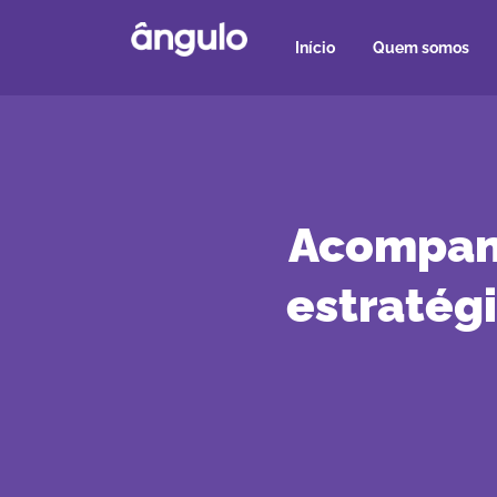
Início
Quem somos
Acompanh
estratég