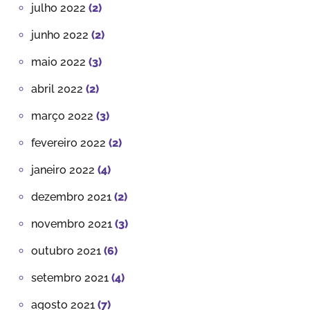
julho 2022
(2)
junho 2022
(2)
maio 2022
(3)
abril 2022
(2)
março 2022
(3)
fevereiro 2022
(2)
janeiro 2022
(4)
dezembro 2021
(2)
novembro 2021
(3)
outubro 2021
(6)
setembro 2021
(4)
agosto 2021
(7)