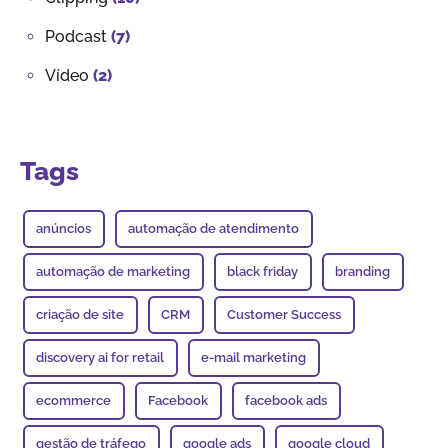
Podcast
(7)
Vídeo
(2)
Tags
anúncios
automação de atendimento
automação de marketing
black friday
branding
criação de site
CRM
Customer Success
discovery ai for retail
e-mail marketing
ecommerce
Facebook
facebook ads
gestão de tráfego
google ads
google cloud