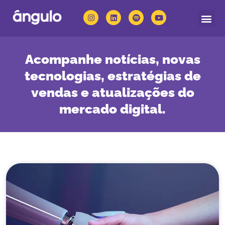
Quem somos
Nossas solu
Acompanhe notícias, novas
tecnologias, estratégias de
vendas e atualizações do
mercado digital.