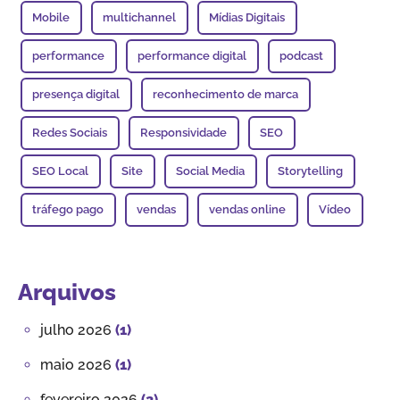
Mobile
multichannel
Mídias Digitais
performance
performance digital
podcast
presença digital
reconhecimento de marca
Redes Sociais
Responsividade
SEO
SEO Local
Site
Social Media
Storytelling
tráfego pago
vendas
vendas online
Vídeo
Arquivos
julho 2026
(1)
maio 2026
(1)
fevereiro 2026
(2)