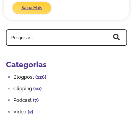
Saiba Mais
Categorias
Blogpost
(126)
Clipping
(10)
Podcast
(7)
Vídeo
(2)