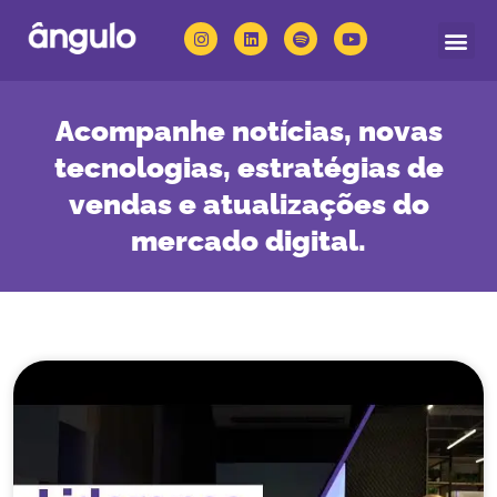
Quem somos
Nossas solu
Acompanhe notícias, novas
tecnologias, estratégias de
vendas e atualizações do
mercado digital.