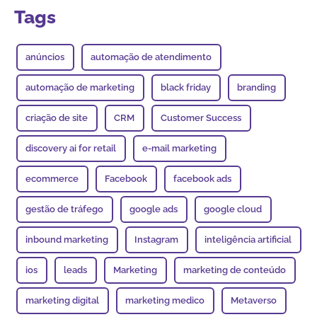
Tags
anúncios
automação de atendimento
automação de marketing
black friday
branding
criação de site
CRM
Customer Success
discovery ai for retail
e-mail marketing
ecommerce
Facebook
facebook ads
gestão de tráfego
google ads
google cloud
inbound marketing
Instagram
inteligência artificial
ios
leads
Marketing
marketing de conteúdo
marketing digital
marketing medico
Metaverso