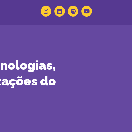
nologias,
zações do