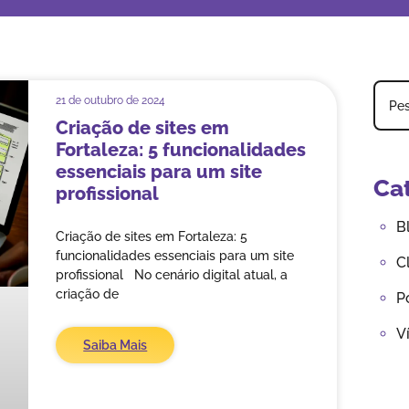
21 de outubro de 2024
Criação de sites em
Fortaleza: 5 funcionalidades
essenciais para um site
Ca
profissional
B
Criação de sites em Fortaleza: 5
funcionalidades essenciais para um site
C
profissional No cenário digital atual, a
criação de
P
V
Saiba Mais