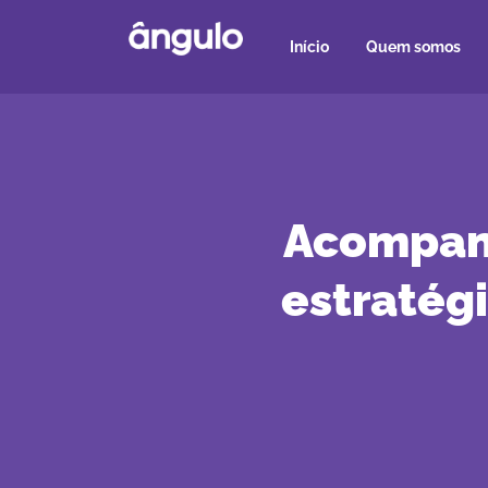
Início
Quem somos
Acompanh
estratég