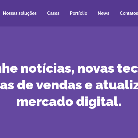
Nossas soluções
Cases
Portfolio
News
Contatos
e notícias, novas tec
ias de vendas e atuali
mercado digital.