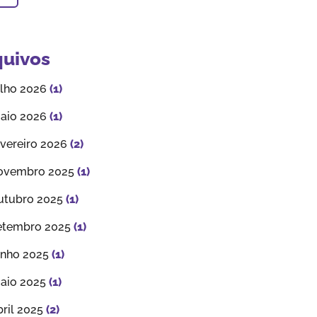
quivos
ulho 2026
(1)
aio 2026
(1)
evereiro 2026
(2)
ovembro 2025
(1)
utubro 2025
(1)
etembro 2025
(1)
unho 2025
(1)
aio 2025
(1)
bril 2025
(2)