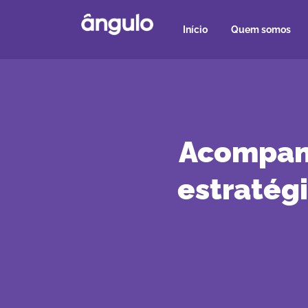
Início
Quem somos
Acompanh
estratég