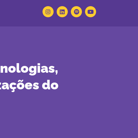
nologias,
zações do