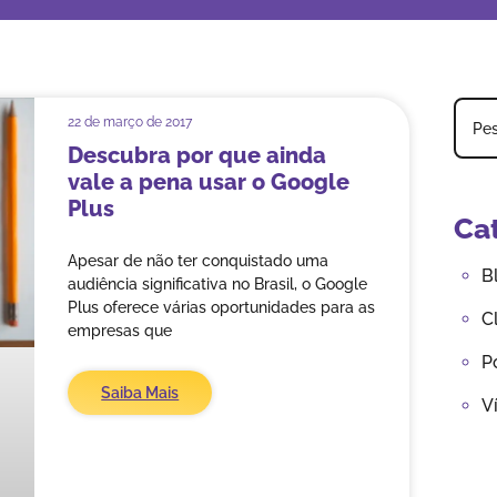
22 de março de 2017
Descubra por que ainda
vale a pena usar o Google
Plus
Ca
Apesar de não ter conquistado uma
B
audiência significativa no Brasil, o Google
Plus oferece várias oportunidades para as
C
empresas que
P
Saiba Mais
V