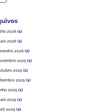
quivos
ulho 2026
(1)
aio 2026
(1)
evereiro 2026
(2)
ovembro 2025
(1)
utubro 2025
(1)
etembro 2025
(1)
unho 2025
(1)
aio 2025
(1)
bril 2025
(2)