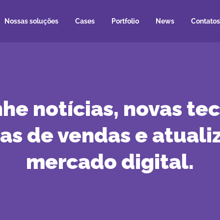
Nossas soluções
Cases
Portfolio
News
Contatos
e notícias, novas tec
ias de vendas e atuali
mercado digital.