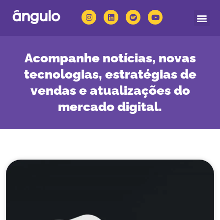
Quem somos
Nossas solu
Acompanhe notícias, novas
tecnologias, estratégias de
vendas e atualizações do
mercado digital.