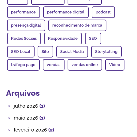
performance
performance digital
podcast
presença digital
reconhecimento de marca
Redes Sociais
Responsividade
SEO
SEO Local
Site
Social Media
Storytelling
tráfego pago
vendas
vendas online
Vídeo
Arquivos
julho 2026
(1)
maio 2026
(1)
fevereiro 2026
(2)