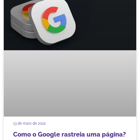
13 de maio de 2022
Como o Google rastreia uma página?