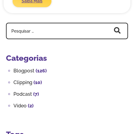
Saiba Mais
Categorias
Blogpost
(126)
Clipping
(10)
Podcast
(7)
Vídeo
(2)