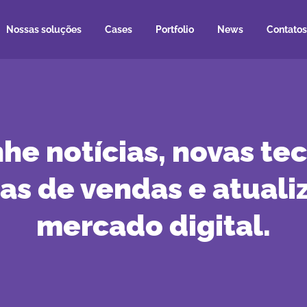
Nossas soluções
Cases
Portfolio
News
Contatos
e notícias, novas tec
ias de vendas e atuali
mercado digital.