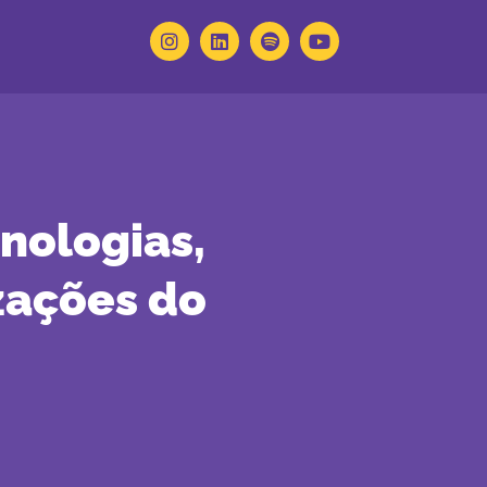
nologias,
zações do